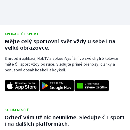
APLIKACE ČT SPORT
Mějte celý sportovní svět vždy u sebe i na
velké obrazovce.
S mobilní aplikací, HbbTV a apkou iVysílání ve své chytré televizi
máte ČT sport vždy po ruce. Sledujte přímé přenosy, články a
bonusový obsah kdekoli a kdykoli.
SOCIÁLNÍ SÍTĚ
Odteď vám už nic neunikne. Sledujte ČT sport
i na dalších platformách.