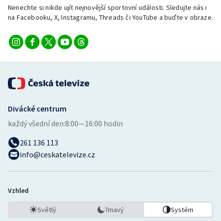
Nenechte si nikde ujít nejnovější sportovní události. Sledujte nás i
na Facebooku, X, Instagramu, Threads či YouTube a buďte v obraze.
Divácké centrum
každý všední den:
8:00—16:00 hodin
261 136 113
info@ceskatelevize.cz
Vzhled
Světlý
Tmavý
Systém