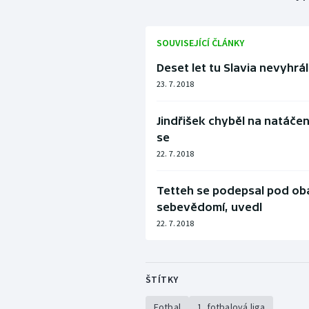
SOUVISEJÍCÍ ČLÁNKY
Deset let tu Slavia nevyhrál
23. 7. 2018
Jindřišek chyběl na natáčení
se
22. 7. 2018
Tetteh se podepsal pod oba
sebevědomí, uvedl
22. 7. 2018
ŠTÍTKY
Fotbal
1. fotbalová liga