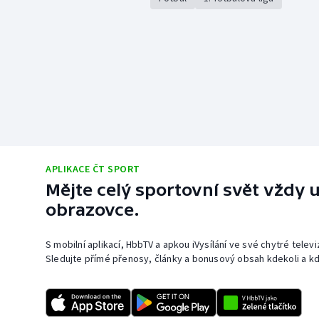
APLIKACE ČT SPORT
Mějte celý sportovní svět vždy u
obrazovce.
S mobilní aplikací, HbbTV a apkou iVysílání ve své chytré telev
Sledujte přímé přenosy, články a bonusový obsah kdekoli a kd