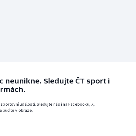
 neunikne. Sledujte ČT sport i
ormách.
 sportovní události. Sledujte nás i na Facebooku, X,
a buďte v obraze.