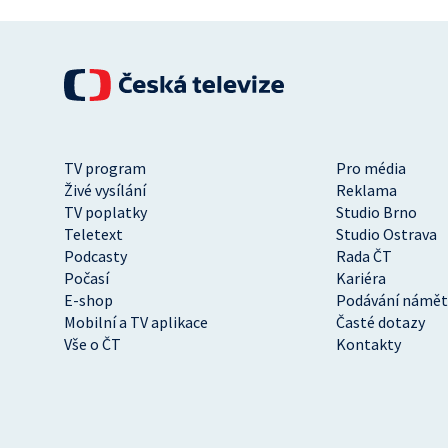
TV program
Pro média
Živé vysílání
Reklama
TV poplatky
Studio Brno
Teletext
Studio Ostrava
Podcasty
Rada ČT
Počasí
Kariéra
E-shop
Podávání námět
Mobilní a TV aplikace
Časté dotazy
Vše o ČT
Kontakty