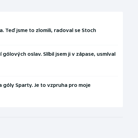
a. Teď jsme to zlomili, radoval se Stoch
 gólových oslav. Slíbil jsem ji v zápase, usmíval
 góly Sparty. Je to vzpruha pro moje