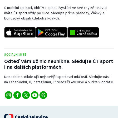
S mobilní aplikací, HbbTV a apkou iVysílání ve své chytré televizi
máte ČT sport vždy po ruce. Sledujte přímé přenosy, články a
bonusový obsah kdekoli a kdykoli.
SOCIÁLNÍ SÍTĚ
Odteď vám už nic neunikne. Sledujte ČT sport
i na dalších platformách.
Nenechte si nikde ujít nejnovější sportovní události. Sledujte nás i
na Facebooku, X, Instagramu, Threads či YouTube a buďte v obraze.