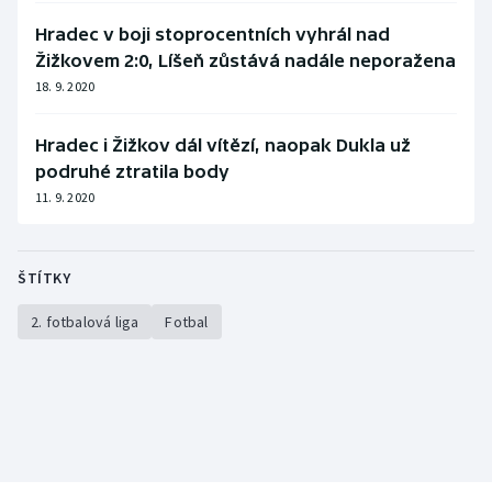
Hradec v boji stoprocentních vyhrál nad
Žižkovem 2:0, Líšeň zůstává nadále neporažena
18. 9. 2020
Hradec i Žižkov dál vítězí, naopak Dukla už
podruhé ztratila body
11. 9. 2020
ŠTÍTKY
2. fotbalová liga
Fotbal