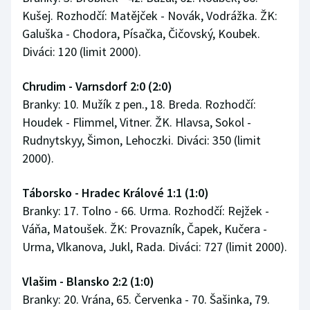
Kušej. Rozhodčí: Matějček - Novák, Vodrážka. ŽK:
Galuška - Chodora, Písačka, Čičovský, Koubek.
Diváci: 120 (limit 2000).
Chrudim - Varnsdorf 2:0 (2:0)
Branky: 10. Mužík z pen., 18. Breda. Rozhodčí:
Houdek - Flimmel, Vitner. ŽK. Hlavsa, Sokol -
Rudnytskyy, Šimon, Lehoczki. Diváci: 350 (limit
2000).
Táborsko - Hradec Králové 1:1 (1:0)
Branky: 17. Tolno - 66. Urma. Rozhodčí: Rejžek -
Váňa, Matoušek. ŽK: Provazník, Čapek, Kučera -
Urma, Vlkanova, Jukl, Rada. Diváci: 727 (limit 2000).
Vlašim - Blansko 2:2 (1:0)
Branky: 20. Vrána, 65. Červenka - 70. Šašinka, 79.