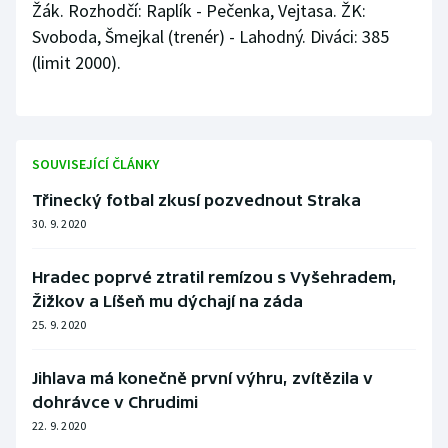
Žák. Rozhodčí: Raplík - Pečenka, Vejtasa. ŽK:
Svoboda, Šmejkal (trenér) - Lahodný. Diváci: 385
(limit 2000).
SOUVISEJÍCÍ ČLÁNKY
Třinecký fotbal zkusí pozvednout Straka
30. 9. 2020
Hradec poprvé ztratil remízou s Vyšehradem,
Žižkov a Líšeň mu dýchají na záda
25. 9. 2020
Jihlava má konečně první výhru, zvítězila v
dohrávce v Chrudimi
22. 9. 2020