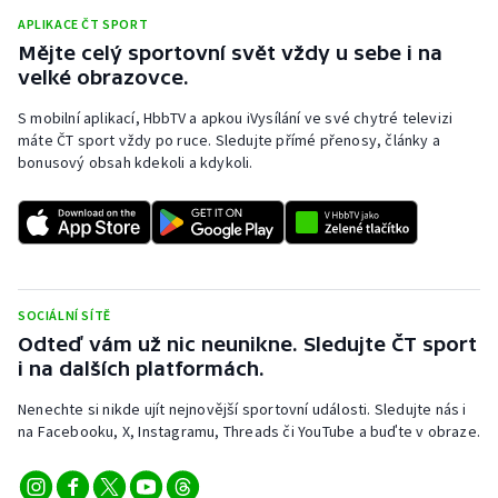
APLIKACE ČT SPORT
Mějte celý sportovní svět vždy u sebe i na
velké obrazovce.
S mobilní aplikací, HbbTV a apkou iVysílání ve své chytré televizi
máte ČT sport vždy po ruce. Sledujte přímé přenosy, články a
bonusový obsah kdekoli a kdykoli.
SOCIÁLNÍ SÍTĚ
Odteď vám už nic neunikne. Sledujte ČT sport
i na dalších platformách.
Nenechte si nikde ujít nejnovější sportovní události. Sledujte nás i
na Facebooku, X, Instagramu, Threads či YouTube a buďte v obraze.