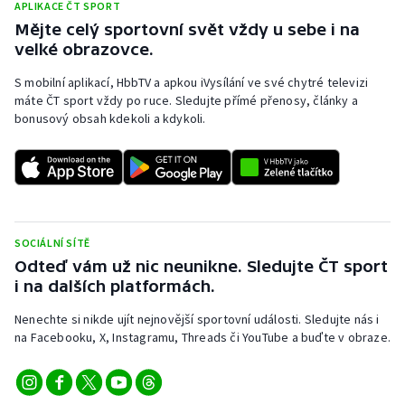
APLIKACE ČT SPORT
Mějte celý sportovní svět vždy u sebe i na
velké obrazovce.
S mobilní aplikací, HbbTV a apkou iVysílání ve své chytré televizi
máte ČT sport vždy po ruce. Sledujte přímé přenosy, články a
bonusový obsah kdekoli a kdykoli.
SOCIÁLNÍ SÍTĚ
Odteď vám už nic neunikne. Sledujte ČT sport
i na dalších platformách.
Nenechte si nikde ujít nejnovější sportovní události. Sledujte nás i
na Facebooku, X, Instagramu, Threads či YouTube a buďte v obraze.