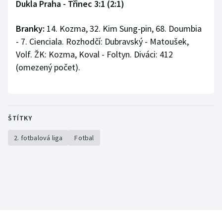
Dukla Praha - Třinec 3:1 (2:1)
Branky:
14. Kozma, 32. Kim Sung-pin, 68. Doumbia
- 7. Cienciala. Rozhodčí: Dubravský - Matoušek,
Volf. ŽK: Kozma, Koval - Foltyn. Diváci: 412
(omezený počet).
ŠTÍTKY
2. fotbalová liga
Fotbal