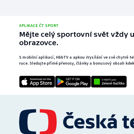
APLIKACE ČT SPORT
Mějte celý sportovní svět vždy u
obrazovce.
S mobilní aplikací, HbbTV a apkou iVysílání ve své chytré t
ruce. Sledujte přímé přenosy, články a bonusový obsah kdeko