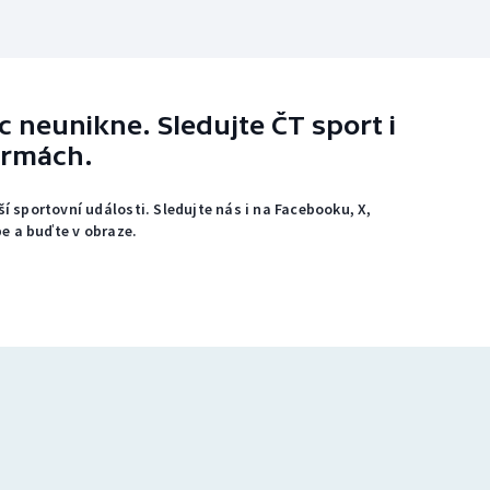
 neunikne. Sledujte ČT sport i
ormách.
ší sportovní události. Sledujte nás i na Facebooku, X,
e a buďte v obraze.