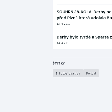
SOUHRN 28. KOLA: Derby nem
před Plzní, která udolala B
13. 4. 2019
Derby bylo tvrdé a Sparta 
14. 4. 2019
ŠTÍTKY
1. fotbalová liga
Fotbal