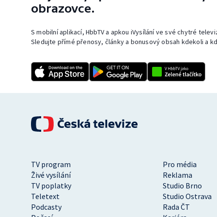
obrazovce.
S mobilní aplikací, HbbTV a apkou iVysílání ve své chytré telev
Sledujte přímé přenosy, články a bonusový obsah kdekoli a kd
TV program
Pro média
Živé vysílání
Reklama
TV poplatky
Studio Brno
Teletext
Studio Ostrava
Podcasty
Rada ČT