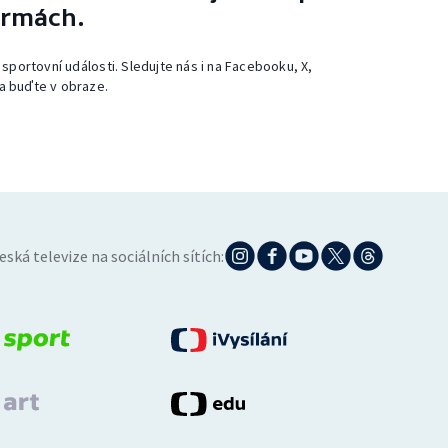
ormách.
 sportovní události. Sledujte nás i na Facebooku, X,
a buďte v obraze.
eská televize na sociálních sítích: