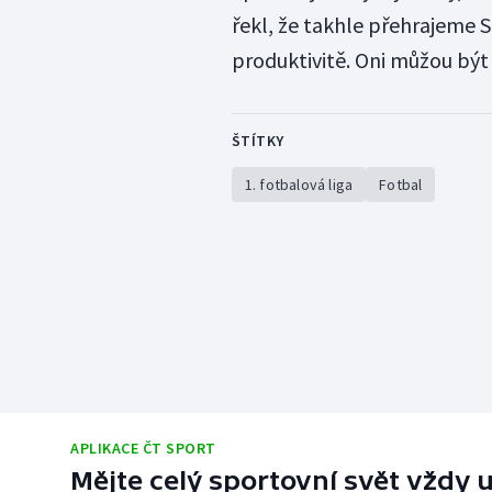
řekl, že takhle přehrajeme S
produktivitě. Oni můžou být 
ŠTÍTKY
1. fotbalová liga
Fotbal
APLIKACE ČT SPORT
Mějte celý sportovní svět vždy u