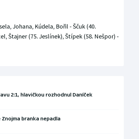
sela, Johana, Kúdela, Bořil - Ščuk (40.
el, Štajner (75. Jeslínek), Štípek (58. Nešpor) -
lavu 2:1, hlavičkou rozhodnul Daníček
e Znojma branka nepadla