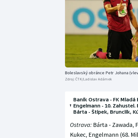
Boleslavský obránce Petr Johana (vle
Zdroj:
ČTK/Ladislav Adámek
Baník Ostrava - FK Mladá Bo
Engelmann - 10. Zahustel. 
Bárta - Štípek, Brunclík, Kú
Ostrava:
Bárta - Zawada, F
Kukec, Engelmann (68. Milos