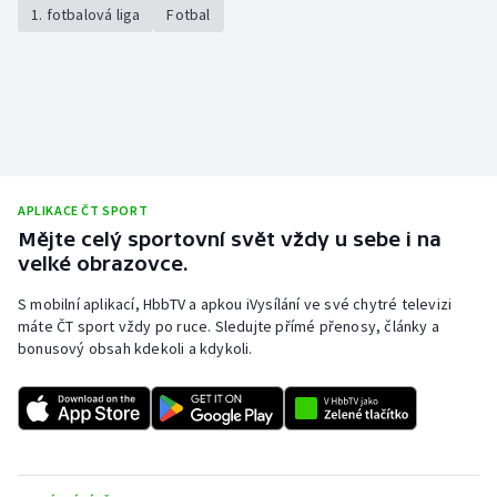
1. fotbalová liga
Fotbal
APLIKACE ČT SPORT
Mějte celý sportovní svět vždy u sebe i na
velké obrazovce.
S mobilní aplikací, HbbTV a apkou iVysílání ve své chytré televizi
máte ČT sport vždy po ruce. Sledujte přímé přenosy, články a
bonusový obsah kdekoli a kdykoli.