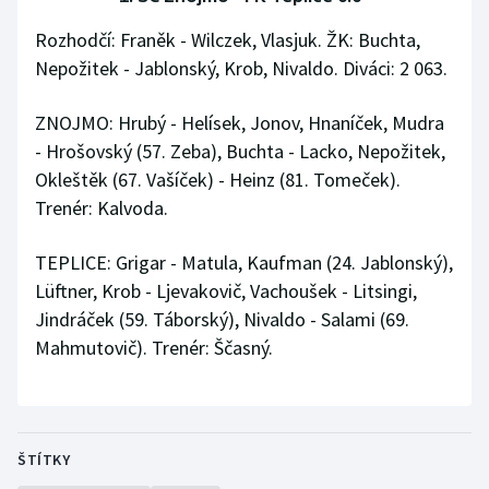
Rozhodčí: Franěk - Wilczek, Vlasjuk. ŽK: Buchta,
Nepožitek - Jablonský, Krob, Nivaldo. Diváci: 2 063.
ZNOJMO: Hrubý - Helísek, Jonov, Hnaníček, Mudra
- Hrošovský (57. Zeba), Buchta - Lacko, Nepožitek,
Okleštěk (67. Vašíček) - Heinz (81. Tomeček).
Trenér: Kalvoda.
TEPLICE: Grigar - Matula, Kaufman (24. Jablonský),
Lüftner, Krob - Ljevakovič, Vachoušek - Litsingi,
Jindráček (59. Táborský), Nivaldo - Salami (69.
Mahmutovič). Trenér: Ščasný.
ŠTÍTKY