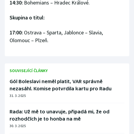
14:30:
Bohemians – Hradec Králové.
Skupina o titul:
17:00:
Ostrava – Sparta, Jablonce – Slavia,
Olomouc – Plzeň.
SOUVISEJÍCÍ ČLÁNKY
Gól Boleslavi neměl platit, VAR správně
nezasáhl. Komise potvrdila kartu pro Radu
31. 3. 2025
Rada: Už mě to unavuje, připadá mi, že od
rozhodčích je to honba na mě
30. 3. 2025