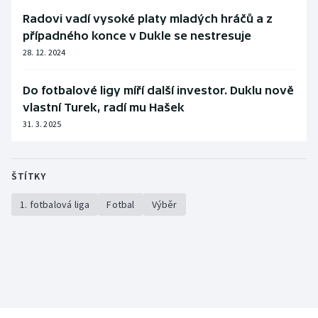
Radovi vadí vysoké platy mladých hráčů a z
případného konce v Dukle se nestresuje
28. 12. 2024
Do fotbalové ligy míří další investor. Duklu nově
vlastní Turek, radí mu Hašek
31. 3. 2025
ŠTÍTKY
1. fotbalová liga
Fotbal
Výběr