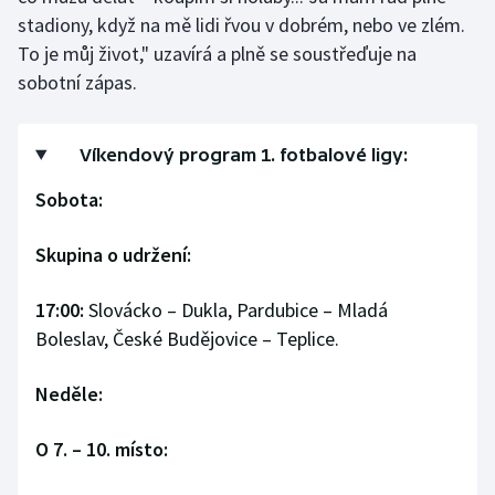
stadiony, když na mě lidi řvou v dobrém, nebo ve zlém.
To je můj život," uzavírá a plně se soustřeďuje na
sobotní zápas.
Víkendový program 1. fotbalové ligy:
Sobota:
Skupina o udržení:
17:00:
Slovácko – Dukla, Pardubice – Mladá
Boleslav, České Budějovice – Teplice.
Neděle:
O 7. – 10. místo: