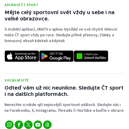
APLIKACE ČT SPORT
Mějte celý sportovní svět vždy u sebe i na
velké obrazovce.
S mobilní aplikací, HbbTV a apkou iVysílání ve své chytré televizi
máte ČT sport vždy po ruce. Sledujte přímé přenosy, články a
bonusový obsah kdekoli a kdykoli.
SOCIÁLNÍ SÍTĚ
Odteď vám už nic neunikne. Sledujte ČT sport
i na dalších platformách.
Nenechte si nikde ujít nejnovější sportovní události. Sledujte nás i
na Facebooku, X, Instagramu, Threads či YouTube a buďte v obraze.