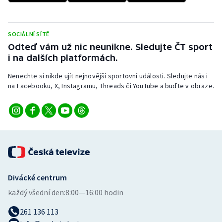
SOCIÁLNÍ SÍTĚ
Odteď vám už nic neunikne. Sledujte ČT sport
i na dalších platformách.
Nenechte si nikde ujít nejnovější sportovní události. Sledujte nás i
na Facebooku, X, Instagramu, Threads či YouTube a buďte v obraze.
Divácké centrum
každý všední den:
8:00—16:00 hodin
261 136 113