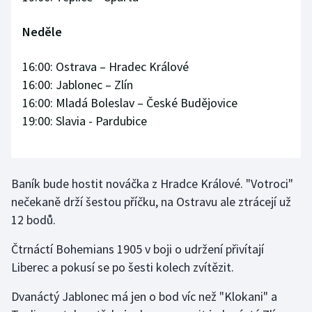
Neděle
16:00: Ostrava – Hradec Králové
16:00: Jablonec – Zlín
16:00: Mladá Boleslav – České Budějovice
19:00: Slavia - Pardubice
Baník bude hostit nováčka z Hradce Králové. "Votroci"
nečekaně drží šestou příčku, na Ostravu ale ztrácejí už
12 bodů.
Čtrnáctí Bohemians 1905 v boji o udržení přivítají
Liberec a pokusí se po šesti kolech zvítězit.
Dvanáctý Jablonec má jen o bod víc než "Klokani" a