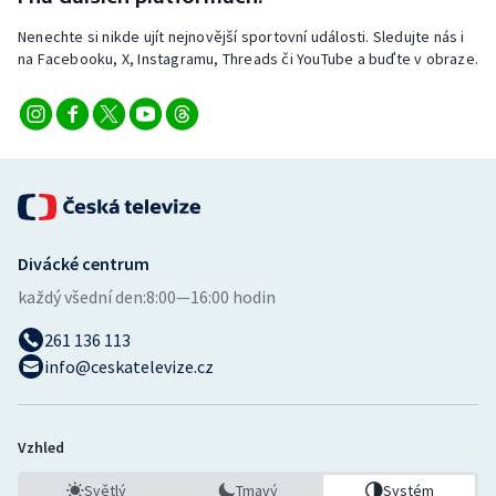
Nenechte si nikde ujít nejnovější sportovní události. Sledujte nás i
na Facebooku, X, Instagramu, Threads či YouTube a buďte v obraze.
Divácké centrum
každý všední den:
8:00—16:00 hodin
261 136 113
info@ceskatelevize.cz
Vzhled
Světlý
Tmavý
Systém