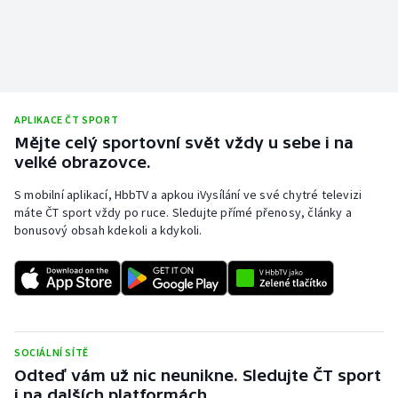
APLIKACE ČT SPORT
Mějte celý sportovní svět vždy u sebe i na
velké obrazovce.
S mobilní aplikací, HbbTV a apkou iVysílání ve své chytré televizi
máte ČT sport vždy po ruce. Sledujte přímé přenosy, články a
bonusový obsah kdekoli a kdykoli.
SOCIÁLNÍ SÍTĚ
Odteď vám už nic neunikne. Sledujte ČT sport
i na dalších platformách.