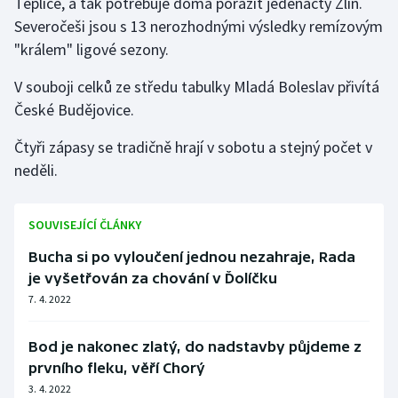
Teplice, a tak potřebuje doma porazit jedenáctý Zlín.
Severočeši jsou s 13 nerozhodnými výsledky remízovým
"králem" ligové sezony.
V souboji celků ze středu tabulky Mladá Boleslav přivítá
České Budějovice.
Čtyři zápasy se tradičně hrají v sobotu a stejný počet v
neděli.
SOUVISEJÍCÍ ČLÁNKY
Bucha si po vyloučení jednou nezahraje, Rada
je vyšetřován za chování v Ďolíčku
7. 4. 2022
Bod je nakonec zlatý, do nadstavby půjdeme z
prvního fleku, věří Chorý
3. 4. 2022