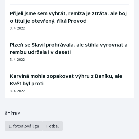
Přijeli jsme sem vyhrát, remíza je ztráta, ale boj
o titul je otevřený, říká Provod
3. 4. 2022
Plzeň se Slavií prohrávala, ale stihla vyrovnat a
remízu udržela i v deseti
3. 4. 2022
Karviná mohla zopakovat výhru z Baníku, ale
Květ byl proti
3. 4. 2022
ŠTÍTKY
1. fotbalová liga
Fotbal