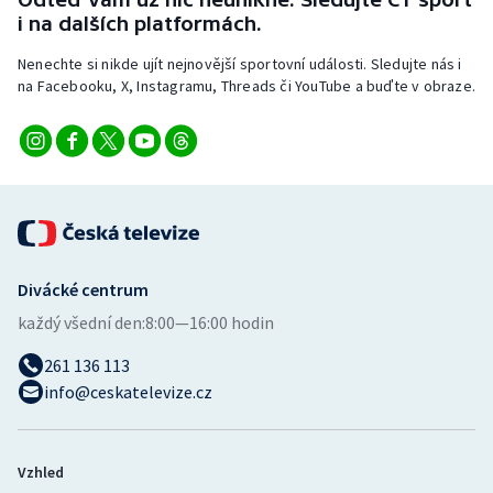
i na dalších platformách.
Nenechte si nikde ujít nejnovější sportovní události. Sledujte nás i
na Facebooku, X, Instagramu, Threads či YouTube a buďte v obraze.
Divácké centrum
každý všední den:
8:00—16:00 hodin
261 136 113
info@ceskatelevize.cz
Vzhled