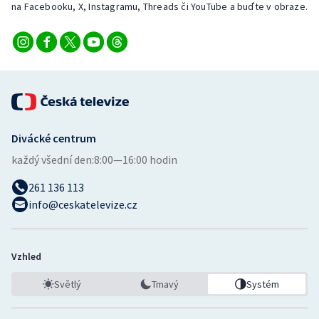
na Facebooku, X, Instagramu, Threads či YouTube a buďte v obraze.
Divácké centrum
každý všední den:
8:00—16:00 hodin
261 136 113
info@ceskatelevize.cz
Vzhled
Světlý
Tmavý
Systém