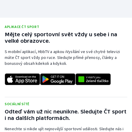
APLIKACE ČT SPORT
Mějte celý sportovní svět vždy u sebe i na
velké obrazovce.
S mobilní aplikací, HbbTV a apkou iVysílání ve své chytré televizi
máte ČT sport vždy po ruce. Sledujte přímé přenosy, články a
bonusový obsah kdekoli a kdykoli.
SOCIÁLNÍ SÍTĚ
Odteď vám už nic neunikne. Sledujte ČT sport
i na dalších platformách.
Nenechte si nikde ujít nejnovější sportovní události. Sledujte nás i