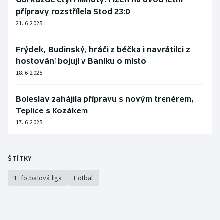
přípravy rozstřílela Stod 23:0
21. 6. 2025
Frýdek, Budinský, hráči z béčka i navrátilci z
hostování bojují v Baníku o místo
18. 6. 2025
Boleslav zahájila přípravu s novým trenérem,
Teplice s Kozákem
17. 6. 2025
ŠTÍTKY
1. fotbalová liga
Fotbal