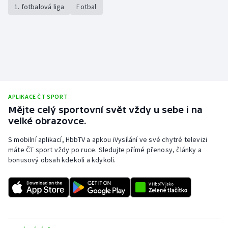
1. fotbalová liga
Fotbal
APLIKACE ČT SPORT
Mějte celý sportovní svět vždy u sebe i na
velké obrazovce.
S mobilní aplikací, HbbTV a apkou iVysílání ve své chytré televizi
máte ČT sport vždy po ruce. Sledujte přímé přenosy, články a
bonusový obsah kdekoli a kdykoli.