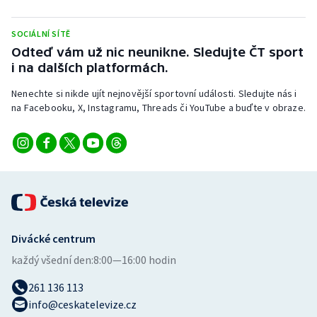
SOCIÁLNÍ SÍTĚ
Odteď vám už nic neunikne. Sledujte ČT sport
i na dalších platformách.
Nenechte si nikde ujít nejnovější sportovní události. Sledujte nás i
na Facebooku, X, Instagramu, Threads či YouTube a buďte v obraze.
Divácké centrum
každý všední den:
8:00—16:00 hodin
261 136 113
info@ceskatelevize.cz