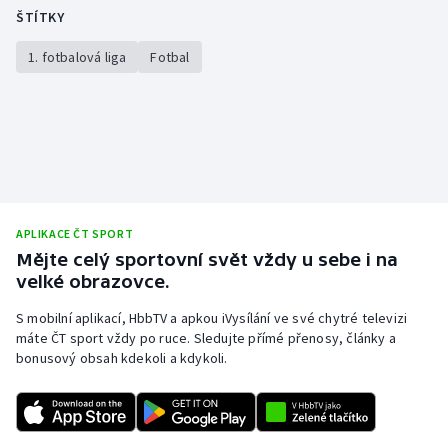
ŠTÍTKY
1. fotbalová liga
Fotbal
APLIKACE ČT SPORT
Mějte celý sportovní svět vždy u sebe i na
velké obrazovce.
S mobilní aplikací, HbbTV a apkou iVysílání ve své chytré televizi
máte ČT sport vždy po ruce. Sledujte přímé přenosy, články a
bonusový obsah kdekoli a kdykoli.