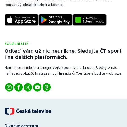
bonusový obsah kdekoli a kdykoli.
SOCIÁLNÍ SÍTĚ
Odteď vám už nic neunikne. Sledujte ČT sport
i na dalších platformách.
Nenechte si nikde ujít nejnovější sportovní události. Sledujte nás i
na Facebooku, X, Instagramu, Threads či YouTube a buďte v obraze.
Divácké centrum