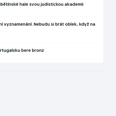
ubětínské hale svou judistickou akademii
tní vyznamenání. Nebudu si brát oblek, když na
rtugalsku bere bronz