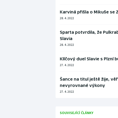
Karviná přišla o Mikuše se 
28. 4. 2022
Sparta potvrdila, že Pulkr
Slavia
28. 4. 2022
Klíčový duel Slavie s Plzní
27. 4. 2022
Šance na titul ještě žije, vě
nevyrovnané výkony
27. 4. 2022
SOUVISEJÍCÍ ČLÁNKY