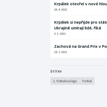
Krpálek otevřel v nové hlo
26. 4. 2022
Krpálek si nepřijde pro stá
Ukrajině umírají lidé, říká
3. 3. 2022
Zachová na Grand Prix v Po
29. 1. 2022
ŠTÍTKY
1. fotbalová liga
Fotbal