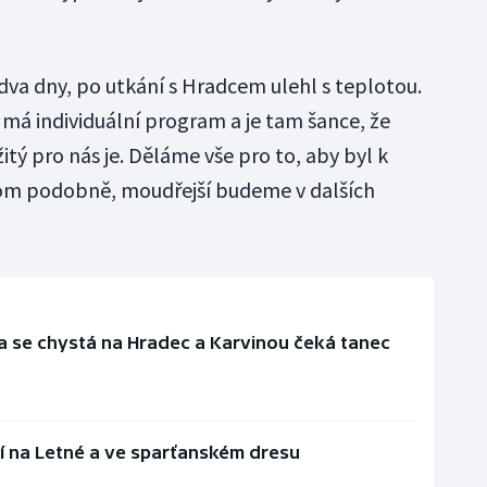
dva dny, po utkání s Hradcem ulehl s teplotou.
 má individuální program a je tam šance, že
žitý pro nás je. Děláme vše pro to, aby byl k
a tom podobně, moudřejší budeme v dalších
ta se chystá na Hradec a Karvinou čeká tanec
čí na Letné a ve sparťanském dresu