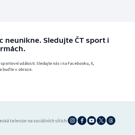
 neunikne. Sledujte ČT sport i
ormách.
 sportovní události. Sledujte nás i na Facebooku, X,
a buďte v obraze.
eská televize na sociálních sítích: