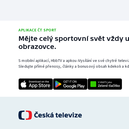
APLIKACE ČT SPORT
Mějte celý sportovní svět vždy u
obrazovce.
S mobilní aplikací, HbbTV a apkou iVysílání ve své chytré telev
Sledujte přímé přenosy, články a bonusový obsah kdekoli a kd