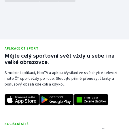
APLIKACE ČT SPORT
Mějte celý sportovní svět vždy u sebe i na
velké obrazovce.
S mobilní aplikací, HbbTV a apkou iVysílání ve své chytré televizi
máte ČT sport vždy po ruce. Sledujte přímé přenosy, články a
bonusový obsah kdekoli a kdykoli.
SOCIÁLNÍ SÍTĚ