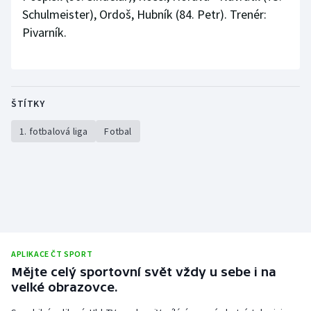
Schulmeister), Ordoš, Hubník (84. Petr). Trenér:
Pivarník.
ŠTÍTKY
1. fotbalová liga
Fotbal
APLIKACE ČT SPORT
Mějte celý sportovní svět vždy u sebe i na
velké obrazovce.