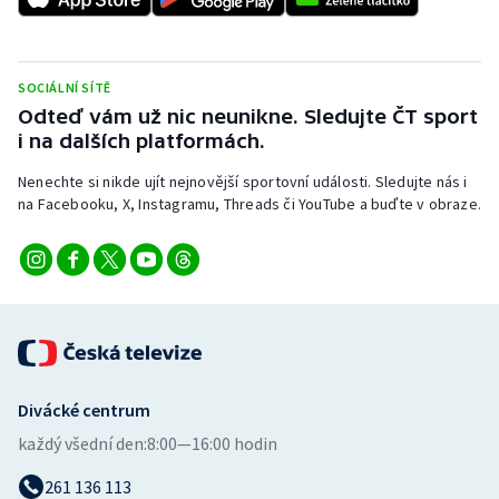
SOCIÁLNÍ SÍTĚ
Odteď vám už nic neunikne. Sledujte ČT sport
i na dalších platformách.
Nenechte si nikde ujít nejnovější sportovní události. Sledujte nás i
na Facebooku, X, Instagramu, Threads či YouTube a buďte v obraze.
Divácké centrum
každý všední den:
8:00—16:00 hodin
261 136 113