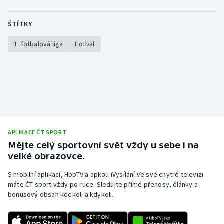
ŠTÍTKY
1. fotbalová liga
Fotbal
APLIKACE ČT SPORT
Mějte celý sportovní svět vždy u sebe i na
velké obrazovce.
S mobilní aplikací, HbbTV a apkou iVysílání ve své chytré televizi
máte ČT sport vždy po ruce. Sledujte přímé přenosy, články a
bonusový obsah kdekoli a kdykoli.