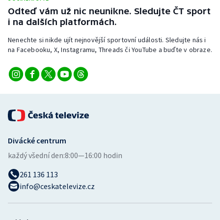
Odteď vám už nic neunikne. Sledujte ČT sport
i na dalších platformách.
Nenechte si nikde ujít nejnovější sportovní události. Sledujte nás i
na Facebooku, X, Instagramu, Threads či YouTube a buďte v obraze.
Divácké centrum
každý všední den:
8:00—16:00 hodin
261 136 113
info@ceskatelevize.cz