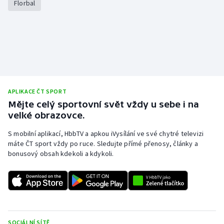
Florbal
APLIKACE ČT SPORT
Mějte celý sportovní svět vždy u sebe i na
velké obrazovce.
S mobilní aplikací, HbbTV a apkou iVysílání ve své chytré televizi
máte ČT sport vždy po ruce. Sledujte přímé přenosy, články a
bonusový obsah kdekoli a kdykoli.
SOCIÁLNÍ SÍTĚ