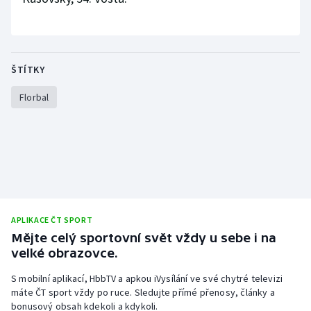
ŠTÍTKY
Florbal
APLIKACE ČT SPORT
Mějte celý sportovní svět vždy u sebe i na
velké obrazovce.
S mobilní aplikací, HbbTV a apkou iVysílání ve své chytré televizi
máte ČT sport vždy po ruce. Sledujte přímé přenosy, články a
bonusový obsah kdekoli a kdykoli.