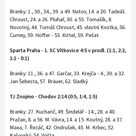
Branky: 1., 30., 34., 39. a 49. Natov, 14. a 20. Tadeáš
Chroust, 24. a 26. Pluhař, 30. a 55. Tomašík, 8.
Novotný, 44. Tomáš Chroust, 45. vlastní Kostka, 56.
Curney, 59. Höffer - 53. Kittel, 59. Pešat.
Sparta Praha - 1. SC Vítkovice 4:5 v prodl. (1:1, 2:2,
1:1 - 0:1)
Branky: 11., 36. a 47. Garčar, 33. Krejča - 4., 30. a 32.
Jan Šebesta, 57. Bräuer, 62. Sladký.
TJ Znojmo - Chodov 2:14 (0:5, 1:4, 1:5)
Branky: 27. Kucharič, 49. Šindelář - 14., 28. a 40.
Pražan, 8. a 56. M. Vávra, 14. a 15. Koutný, 28. a 37.
Maxa, 7. Řezáč, 42. Ondrušek, 45. M. Krbec, 52.
Kašovský, 54. Vošta.