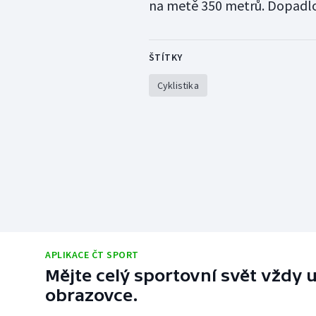
na metě 350 metrů. Dopadlo 
ŠTÍTKY
Cyklistika
APLIKACE ČT SPORT
Mějte celý sportovní svět vždy u
obrazovce.