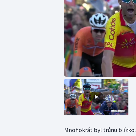
Mnohokrát byl trůnu blízko.