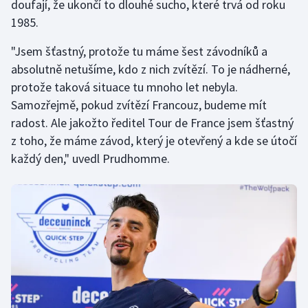
doufají, že ukončí to dlouhé sucho, které trvá od roku
1985.
"Jsem šťastný, protože tu máme šest závodníků a
absolutně netušíme, kdo z nich zvítězí. To je nádherné,
protože taková situace tu mnoho let nebyla.
Samozřejmě, pokud zvítězí Francouz, budeme mít
radost. Ale jakožto ředitel Tour de France jsem šťastný
z toho, že máme závod, který je otevřený a kde se útočí
každý den," uvedl Prudhomme.