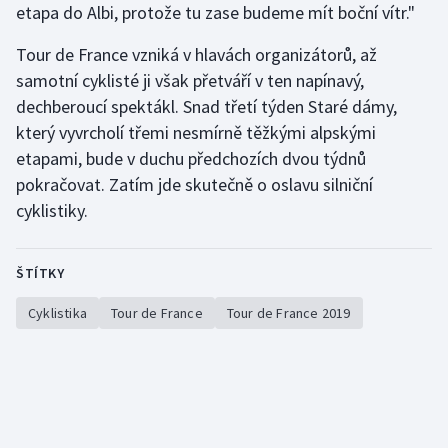
etapa do Albi, protože tu zase budeme mít boční vítr."
Tour de France vzniká v hlavách organizátorů, až
samotní cyklisté ji však přetváří v ten napínavý,
dechberoucí spektákl. Snad třetí týden Staré dámy,
který vyvrcholí třemi nesmírně těžkými alpskými
etapami, bude v duchu předchozích dvou týdnů
pokračovat. Zatím jde skutečně o oslavu silniční
cyklistiky.
ŠTÍTKY
Cyklistika
Tour de France
Tour de France 2019