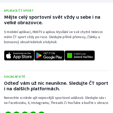
APLIKACE ČT SPORT
Mějte celý sportovní svět vždy u sebe i na
velké obrazovce.
S mobilní aplikací, HbbTV a apkou iVysílání ve své chytré televizi
máte ČT sport vždy po ruce. Sledujte přímé přenosy, články a
bonusový obsah kdekoli a kdykoli.
SOCIÁLNÍ SÍTĚ
Odteď vám už nic neunikne. Sledujte ČT sport
i na dalších platformách.
Nenechte si nikde ujít nejnovější sportovní události. Sledujte nás i
na Facebooku, X, Instagramu, Threads či YouTube a buďte v obraze.