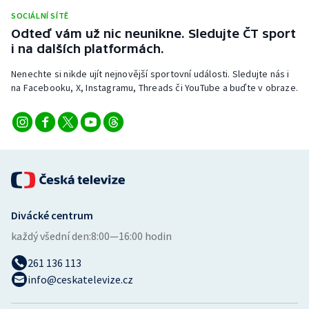
SOCIÁLNÍ SÍTĚ
Odteď vám už nic neunikne. Sledujte ČT sport
i na dalších platformách.
Nenechte si nikde ujít nejnovější sportovní události. Sledujte nás i
na Facebooku, X, Instagramu, Threads či YouTube a buďte v obraze.
Divácké centrum
každý všední den:
8:00—16:00 hodin
261 136 113
info@ceskatelevize.cz