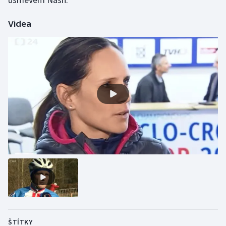
Videa
ŠTÍTKY