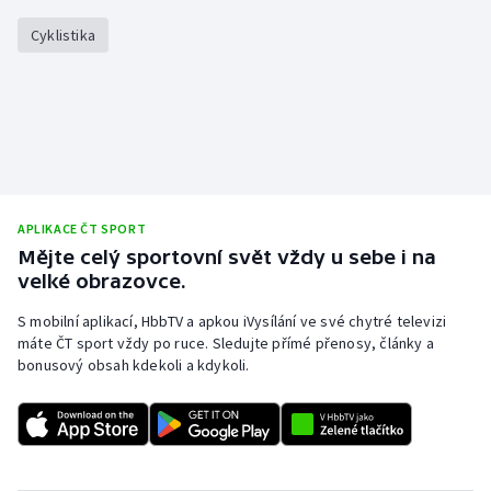
Cyklistika
APLIKACE ČT SPORT
Mějte celý sportovní svět vždy u sebe i na
velké obrazovce.
S mobilní aplikací, HbbTV a apkou iVysílání ve své chytré televizi
máte ČT sport vždy po ruce. Sledujte přímé přenosy, články a
bonusový obsah kdekoli a kdykoli.