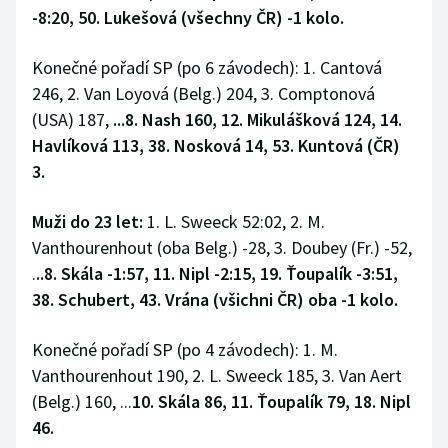
-8:20, 50. Lukešová (všechny ČR) -1 kolo.
Konečné pořadí SP (po 6 závodech): 1. Cantová
246, 2. Van Loyová (Belg.) 204, 3. Comptonová
(USA) 187,
...8. Nash 160, 12. Mikulášková 124, 14.
Havlíková 113, 38. Nosková 14, 53. Kuntová (ČR)
3.
Muži do 23 let:
1. L. Sweeck 52:02, 2. M.
Vanthourenhout (oba Belg.) -28, 3. Doubey (Fr.) -52,
.
..8. Skála -1:57, 11. Nipl -2:15, 19. Ťoupalík -3:51,
38. Schubert, 43. Vrána (všichni ČR) oba -1 kolo.
Konečné pořadí SP (po 4 závodech): 1. M.
Vanthourenhout 190, 2. L. Sweeck 185, 3. Van Aert
(Belg.) 160, ...
10. Skála 86, 11. Ťoupalík 79, 18. Nipl
46.