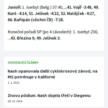
Junioři:
1. Iserbyt (Belg.) 37:40,
...41. Vojíř -3:48, 49.
Kunt -4:14, 51. Jelínek -4:22, 52. Matějček -4:27,
66. Bařtipán (všichni ČR) -7:28.
Konečné pořadí SP (po 4 závodech): 1. Iserbyt 230,
..
.43. Březina 9, 49. Jelínek 3.
SOUVISEJÍCÍ ČLÁNKY
Nash opanovala další cyklokrosový závod, na
MS potrénuje v Kalifornii
2. 1. 2015
Znovu pódium. Nash dojela třetí v Diegemu
28. 12. 2014