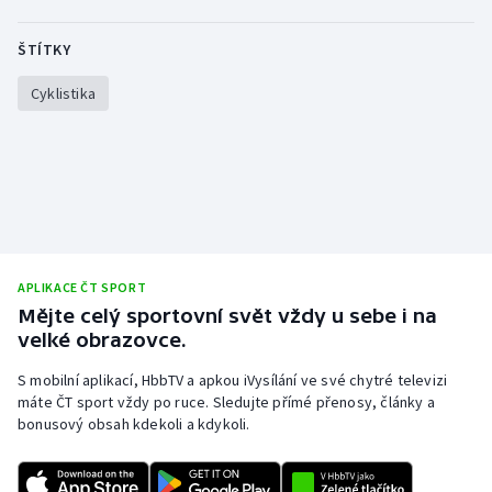
ŠTÍTKY
Cyklistika
APLIKACE ČT SPORT
Mějte celý sportovní svět vždy u sebe i na
velké obrazovce.
S mobilní aplikací, HbbTV a apkou iVysílání ve své chytré televizi
máte ČT sport vždy po ruce. Sledujte přímé přenosy, články a
bonusový obsah kdekoli a kdykoli.