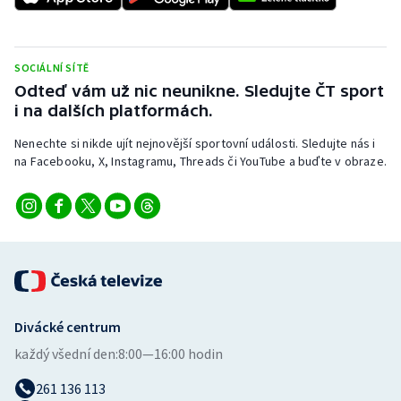
SOCIÁLNÍ SÍTĚ
Odteď vám už nic neunikne. Sledujte ČT sport
i na dalších platformách.
Nenechte si nikde ujít nejnovější sportovní události. Sledujte nás i
na Facebooku, X, Instagramu, Threads či YouTube a buďte v obraze.
Divácké centrum
každý všední den:
8:00—16:00 hodin
261 136 113