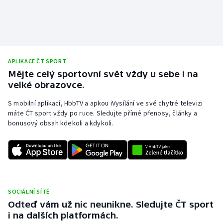
APLIKACE ČT SPORT
Mějte celý sportovní svět vždy u sebe i na
velké obrazovce.
S mobilní aplikací, HbbTV a apkou iVysílání ve své chytré televizi
máte ČT sport vždy po ruce. Sledujte přímé přenosy, články a
bonusový obsah kdekoli a kdykoli.
SOCIÁLNÍ SÍTĚ
Odteď vám už nic neunikne. Sledujte ČT sport
i na dalších platformách.