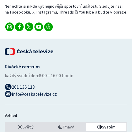
Nenechte si nikde ujít nejnovější sportovní události. Sledujte nás i
na Facebooku, X, Instagramu, Threads či YouTube a buďte v obraze.
Divácké centrum
každý všední den:
8:00—16:00 hodin
261 136 113
info@ceskatelevize.cz
Vzhled
Světlý
Tmavý
Systém