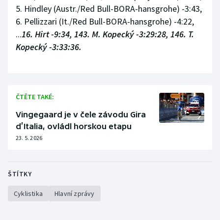
5. Hindley (Austr./Red Bull-BORA-hansgrohe) -3:43,
6. Pellizzari (It./Red Bull-BORA-hansgrohe) -4:22,
...
16. Hirt -9:34, 143. M. Kopecký -3:29:28, 146. T.
Kopecký -3:33:36.
ČTĚTE TAKÉ:
Vingegaard je v čele závodu Gira
d’Italia, ovládl horskou etapu
23. 5. 2026
ŠTÍTKY
Cyklistika
Hlavní zprávy