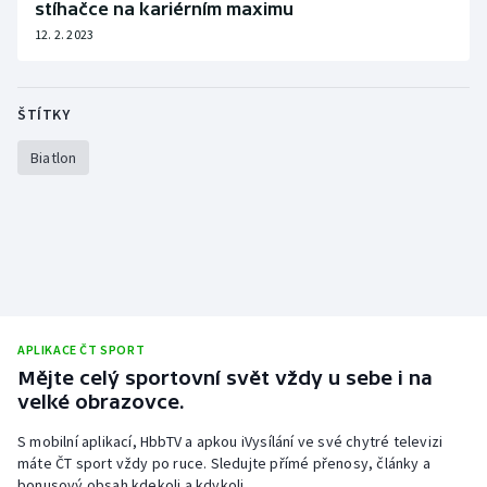
stíhačce na kariérním maximu
12. 2. 2023
ŠTÍTKY
Biatlon
APLIKACE ČT SPORT
Mějte celý sportovní svět vždy u sebe i na
velké obrazovce.
S mobilní aplikací, HbbTV a apkou iVysílání ve své chytré televizi
máte ČT sport vždy po ruce. Sledujte přímé přenosy, články a
bonusový obsah kdekoli a kdykoli.