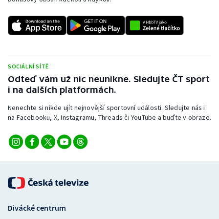
SOCIÁLNÍ SÍTĚ
Odteď vám už nic neunikne. Sledujte ČT sport
i na dalších platformách.
Nenechte si nikde ujít nejnovější sportovní události. Sledujte nás i
na Facebooku, X, Instagramu, Threads či YouTube a buďte v obraze.
Divácké centrum