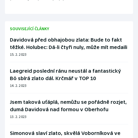
SOUVISEJÍCÍ ČLÁNKY
Davidová před obhajobou zlata: Bude to fakt
těžké. Holubec: Dá-li čtyři nuly, může mít medaili
15. 2. 2023
Laegreid poslední ránu neustál a fantastický
Bö sbírá zlato dál. Krčmář v TOP 10
14. 2. 2023
Jsem taková uťáplá, nemůžu se pořádně rozjet,
dumá Davidová nad formou v Oberhofu
13. 2. 2023
Simonová slaví zlato, skvělá Voborníková ve