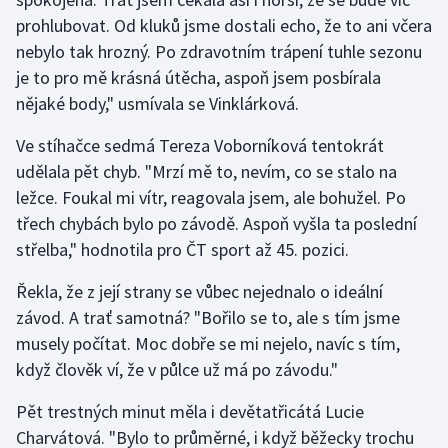
prohlubovat. Od kluků jsme dostali echo, že to ani včera
nebylo tak hrozný. Po zdravotním trápení tuhle sezonu
je to pro mě krásná útěcha, aspoň jsem posbírala
nějaké body," usmívala se Vinklárková.
Ve stíhačce sedmá Tereza Voborníková tentokrát
udělala pět chyb. "Mrzí mě to, nevím, co se stalo na
ležce. Foukal mi vítr, reagovala jsem, ale bohužel. Po
třech chybách bylo po závodě. Aspoň vyšla ta poslední
střelba," hodnotila pro ČT sport až 45. pozici.
Řekla, že z její strany se vůbec nejednalo o ideální
závod. A trať samotná? "Bořilo se to, ale s tím jsme
musely počítat. Moc dobře se mi nejelo, navíc s tím,
když člověk ví, že v půlce už má po závodu."
Pět trestných minut měla i devětatřicátá Lucie
Charvátová. "Bylo to průměrné, i když běžecky trochu