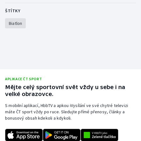
ŠTÍTKY
Biatlon
APLIKACE ČT SPORT
Mějte celý sportovní svět vždy u sebe i na
velké obrazovce.
S mobilní aplikací, HbbTV a apkou iVysílání ve své chytré televizi
máte ČT sport vždy po ruce. Sledujte přímé přenosy, články a
bonusový obsah kdekoli a kdykoli.