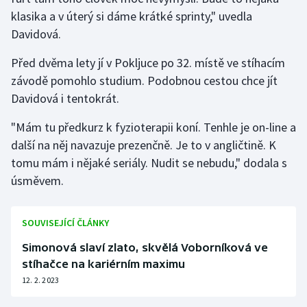
klasika a v úterý si dáme krátké sprinty," uvedla
Davidová.
Před dvěma lety jí v Pokljuce po 32. místě ve stíhacím
závodě pomohlo studium. Podobnou cestou chce jít
Davidová i tentokrát.
"Mám tu předkurz k fyzioterapii koní. Tenhle je on-line a
další na něj navazuje prezenčně. Je to v angličtině. K
tomu mám i nějaké seriály. Nudit se nebudu," dodala s
úsměvem.
SOUVISEJÍCÍ ČLÁNKY
Simonová slaví zlato, skvělá Voborníková ve
stíhačce na kariérním maximu
12. 2. 2023