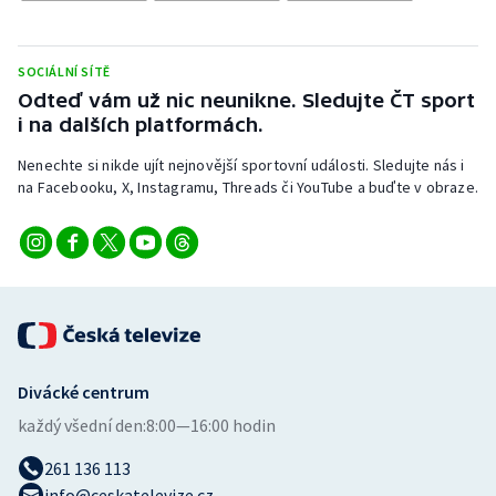
SOCIÁLNÍ SÍTĚ
Odteď vám už nic neunikne. Sledujte ČT sport
i na dalších platformách.
Nenechte si nikde ujít nejnovější sportovní události. Sledujte nás i
na Facebooku, X, Instagramu, Threads či YouTube a buďte v obraze.
Divácké centrum
každý všední den:
8:00—16:00 hodin
261 136 113
info@ceskatelevize.cz