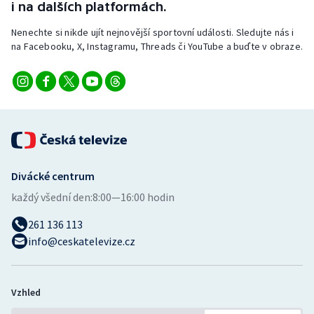
i na dalších platformách.
Nenechte si nikde ujít nejnovější sportovní události. Sledujte nás i
na Facebooku, X, Instagramu, Threads či YouTube a buďte v obraze.
Divácké centrum
každý všední den:
8:00—16:00 hodin
261 136 113
info@ceskatelevize.cz
Vzhled