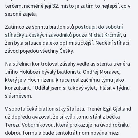
terčem, nicméně její 32. místo je zatím to nejlepší, co v
sezoně zajela.
Zatímco ze sprintu biatlonistů
postoupil do sobotní
stíhačky z českých závodníků pouze Michal Krčmář
, u
žen byla situace daleko optimističtější. Nedělní stíhací
závod pojedou všechny Češky.
Na střelnici kontroloval zásahy vedle asistenta trenéra
Jiřího Holubce i bývalý biatlonista Ondřej Moravec,
který je v Hochfilzenu k ruce realizačnímu týmu jako
konzultant. "Udělal jsem si takový výlet," hlásil v týdnu
s úsměvem.
V sobotu čeká biatlonistky štafeta. Trenér Egil Gjelland
už dopředu avizoval, že si kvůli tomu stáhl z béčka
Terezu Voborníkovou, která prokazuje na úvod ročníku
dobrou formu a bude tentokrát nominována mezi