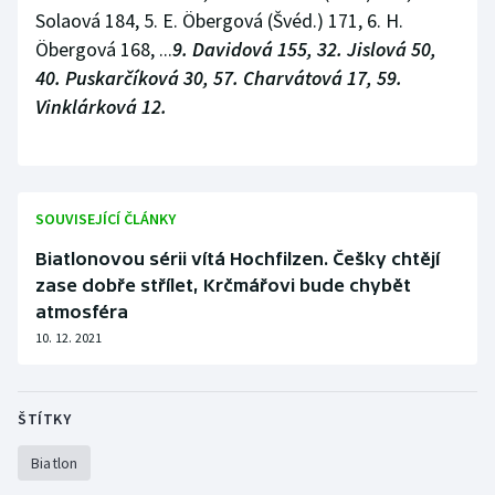
Solaová 184, 5. E. Öbergová (Švéd.) 171, 6. H.
Öbergová 168, ...
9. Davidová 155, 32. Jislová 50,
40. Puskarčíková 30, 57. Charvátová 17, 59.
Vinklárková 12.
SOUVISEJÍCÍ ČLÁNKY
Biatlonovou sérii vítá Hochfilzen. Češky chtějí
zase dobře střílet, Krčmářovi bude chybět
atmosféra
10. 12. 2021
ŠTÍTKY
Biatlon