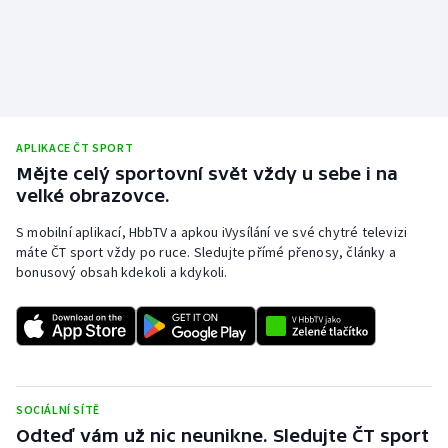
APLIKACE ČT SPORT
Mějte celý sportovní svět vždy u sebe i na
velké obrazovce.
S mobilní aplikací, HbbTV a apkou iVysílání ve své chytré televizi
máte ČT sport vždy po ruce. Sledujte přímé přenosy, články a
bonusový obsah kdekoli a kdykoli.
SOCIÁLNÍ SÍTĚ
Odteď vám už nic neunikne. Sledujte ČT sport