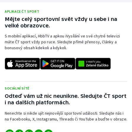
APLIKACE ČT SPORT
Mějte celý sportovní svět vždy u sebe i na
velké obrazovce.
S mobilní aplikací, HbbTV a apkou iVysílání ve své chytré televizi
máte ČT sport vždy po ruce. Sledujte přímé přenosy, články a
bonusový obsah kdekoli a kdykoli.
SOCIÁLNÍ SÍTĚ
Odteď vám už nic neunikne. Sledujte ČT sport
i na dalších platformách.
Nenechte si nikde ujít nejnovější sportovní události. Sledujte nás i
na Facebooku, X, Instagramu, Threads či YouTube a buďte v obraze.