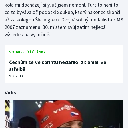
kola mi docházejí síly, už jsem nemohl. Furt to není to,
co to bývávalo," podotkl Soukup, který nakonec skončil
až za kolegou Šlesingrem. Dvojnásobný medailista z MS
2007 zaznamenal 30. místem svůj zatím nejlepší
výsledek na Vysočině.
SOUVISEJÍCÍ ČLÁNKY
Čechům se ve sprintu nedařilo, zklamali ve
střelbě
9. 2. 2013
Videa