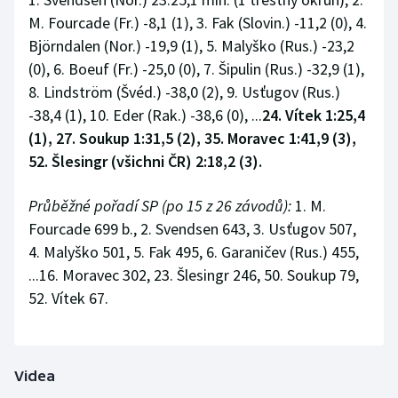
M. Fourcade (Fr.) -8,1 (1), 3. Fak (Slovin.) -11,2 (0), 4.
Björndalen (Nor.) -19,9 (1), 5. Malyško (Rus.) -23,2
(0), 6. Boeuf (Fr.) -25,0 (0), 7. Šipulin (Rus.) -32,9 (1),
8. Lindström (Švéd.) -38,0 (2), 9. Usťugov (Rus.)
-38,4 (1), 10. Eder (Rak.) -38,6 (0), ...
24. Vítek 1:25,4
(1), 27. Soukup 1:31,5 (2), 35. Moravec 1:41,9 (3),
52. Šlesingr (všichni ČR) 2:18,2 (3).
Průběžné pořadí SP (po 15 z 26 závodů):
1. M.
Fourcade 699 b., 2. Svendsen 643, 3. Usťugov 507,
4. Malyško 501, 5. Fak 495, 6. Garaničev (Rus.) 455,
...16. Moravec 302, 23. Šlesingr 246, 50. Soukup 79,
52. Vítek 67.
Videa