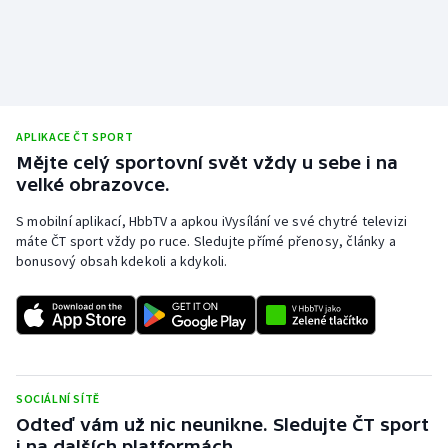
APLIKACE ČT SPORT
Mějte celý sportovní svět vždy u sebe i na
velké obrazovce.
S mobilní aplikací, HbbTV a apkou iVysílání ve své chytré televizi
máte ČT sport vždy po ruce. Sledujte přímé přenosy, články a
bonusový obsah kdekoli a kdykoli.
SOCIÁLNÍ SÍTĚ
Odteď vám už nic neunikne. Sledujte ČT sport
i na dalších platformách.