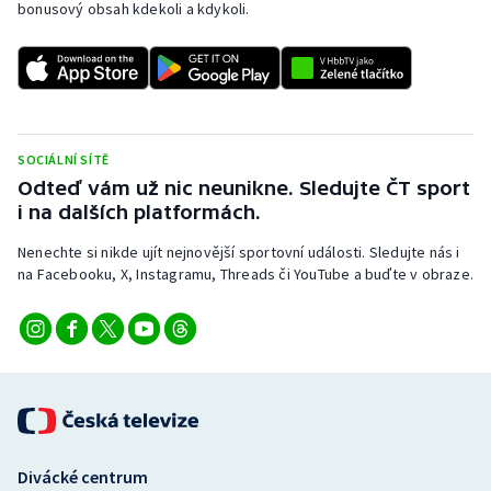
bonusový obsah kdekoli a kdykoli.
SOCIÁLNÍ SÍTĚ
Odteď vám už nic neunikne. Sledujte ČT sport
i na dalších platformách.
Nenechte si nikde ujít nejnovější sportovní události. Sledujte nás i
na Facebooku, X, Instagramu, Threads či YouTube a buďte v obraze.
Divácké centrum