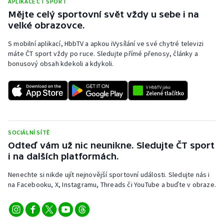
APLIKACE ČT SPORT
Mějte celý sportovní svět vždy u sebe i na
velké obrazovce.
S mobilní aplikací, HbbTV a apkou iVysílání ve své chytré televizi
máte ČT sport vždy po ruce. Sledujte přímé přenosy, články a
bonusový obsah kdekoli a kdykoli.
SOCIÁLNÍ SÍTĚ
Odteď vám už nic neunikne. Sledujte ČT sport
i na dalších platformách.
Nenechte si nikde ujít nejnovější sportovní události. Sledujte nás i
na Facebooku, X, Instagramu, Threads či YouTube a buďte v obraze.