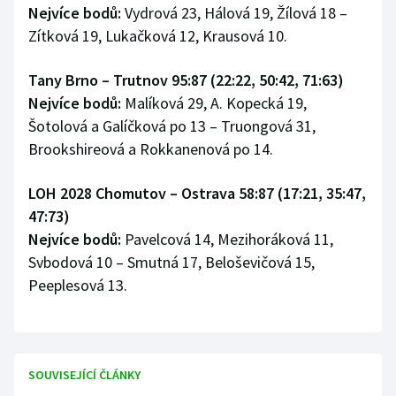
Nejvíce bodů:
Vydrová 23, Hálová 19, Žílová 18 –
Zítková 19, Lukačková 12, Krausová 10.
Tany Brno – Trutnov 95:87 (22:22, 50:42, 71:63)
Nejvíce bodů:
Malíková 29, A. Kopecká 19,
Šotolová a Galíčková po 13 – Truongová 31,
Brookshireová a Rokkanenová po 14.
LOH 2028 Chomutov – Ostrava 58:87 (17:21, 35:47,
47:73)
Nejvíce bodů:
Pavelcová 14, Mezihoráková 11,
Svbodová 10 – Smutná 17, Beloševičová 15,
Peeplesová 13.
SOUVISEJÍCÍ ČLÁNKY