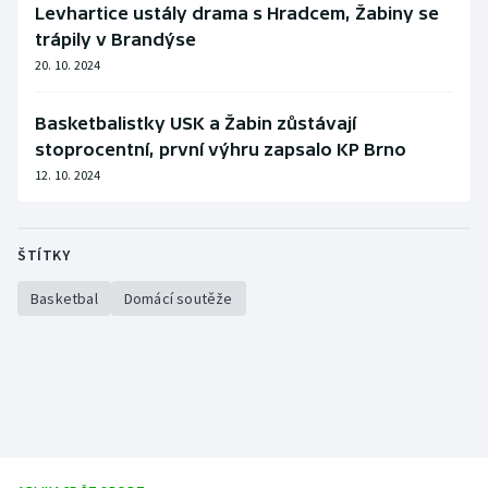
Levhartice ustály drama s Hradcem, Žabiny se
trápily v Brandýse
20. 10. 2024
Basketbalistky USK a Žabin zůstávají
stoprocentní, první výhru zapsalo KP Brno
12. 10. 2024
ŠTÍTKY
Basketbal
Domácí soutěže