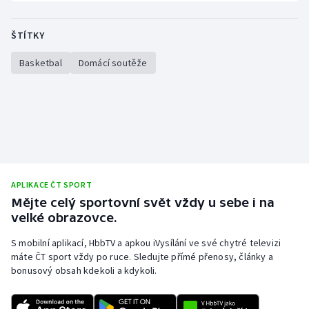
ŠTÍTKY
Basketbal
Domácí soutěže
APLIKACE ČT SPORT
Mějte celý sportovní svět vždy u sebe i na
velké obrazovce.
S mobilní aplikací, HbbTV a apkou iVysílání ve své chytré televizi
máte ČT sport vždy po ruce. Sledujte přímé přenosy, články a
bonusový obsah kdekoli a kdykoli.