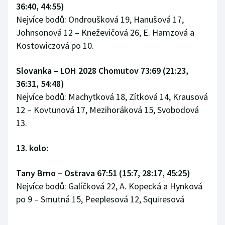
36:40, 44:55)
Nejvíce bodů: Ondroušková 19, Hanušová 17,
Johnsonová 12 – Kneževičová 26, E. Hamzová a
Kostowiczová po 10.
Slovanka – LOH 2028 Chomutov 73:69 (21:23,
36:31, 54:48)
Nejvíce bodů: Machytková 18, Zítková 14, Krausová
12 – Kovtunová 17, Mezihoráková 15, Svobodová
13.
13. kolo:
Tany Brno – Ostrava 67:51 (15:7, 28:17, 45:25)
Nejvíce bodů: Galíčková 22, A. Kopecká a Hynková
po 9 – Smutná 15, Peeplesová 12, Squiresová