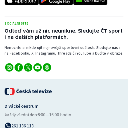
SOCIÁLNÍ SÍTĚ
Odteď vám už nic neunikne. Sledujte ČT sport
i na dalších platformách.
Nenechte si nikde ujít nejnovější sportovní události. Sledujte nás i
na Facebooku, X, Instagramu, Threads či YouTube a buďte v obraze.
Divácké centrum
každý všední den:
8:00—16:00 hodin
261 136 113