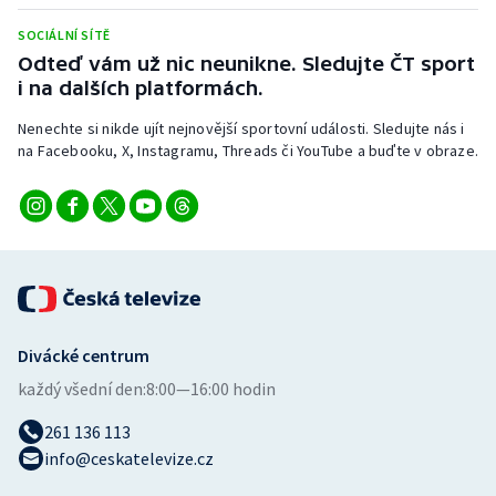
SOCIÁLNÍ SÍTĚ
Odteď vám už nic neunikne. Sledujte ČT sport
i na dalších platformách.
Nenechte si nikde ujít nejnovější sportovní události. Sledujte nás i
na Facebooku, X, Instagramu, Threads či YouTube a buďte v obraze.
Divácké centrum
každý všední den:
8:00—16:00 hodin
261 136 113
info@ceskatelevize.cz