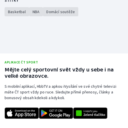
ŠTÍTKY
Basketbal
NBA
Domácí soutěže
APLIKACE ČT SPORT
Mějte celý sportovní svět vždy u sebe i na
velké obrazovce.
S mobilní aplikací, HbbTV a apkou iVysílání ve své chytré televizi
máte ČT sport vždy po ruce. Sledujte přímé přenosy, články a
bonusový obsah kdekoli a kdykoli.