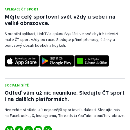
APLIKACE ČT SPORT
Mějte celý sportovní svět vždy u sebe i na
velké obrazovce.
S mobilní aplikací, HbbTV a apkou iVysílání ve své chytré televizi
máte ČT sport vždy po ruce. Sledujte přímé přenosy, články a
bonusový obsah kdekoli a kdykoli.
SOCIÁLNÍ SÍTĚ
Odteď vám už nic neunikne. Sledujte ČT sport
i na dalších platformách.
Nenechte si nikde ujít nejnovější sportovní události. Sledujte nás i
na Facebooku, X, Instagramu, Threads či YouTube a buďte v obraze.