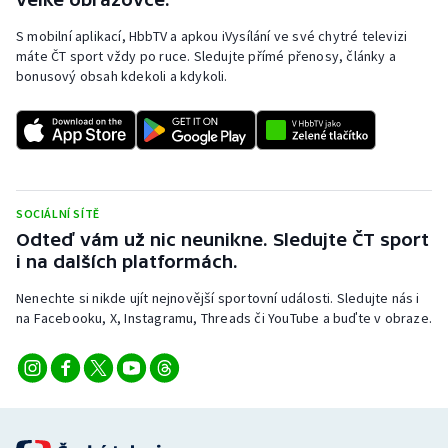
S mobilní aplikací, HbbTV a apkou iVysílání ve své chytré televizi
máte ČT sport vždy po ruce. Sledujte přímé přenosy, články a
bonusový obsah kdekoli a kdykoli.
SOCIÁLNÍ SÍTĚ
Odteď vám už nic neunikne. Sledujte ČT sport
i na dalších platformách.
Nenechte si nikde ujít nejnovější sportovní události. Sledujte nás i
na Facebooku, X, Instagramu, Threads či YouTube a buďte v obraze.