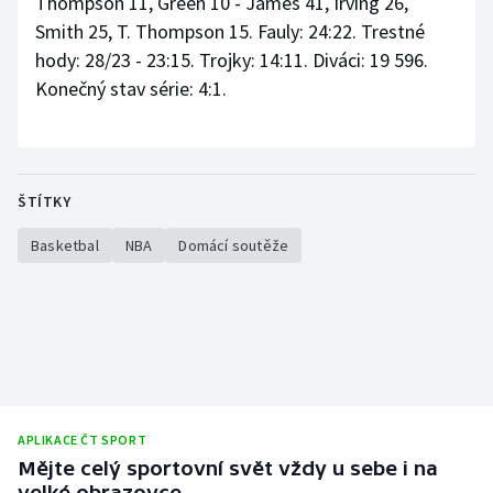
Thompson 11, Green 10 - James 41, Irving 26,
Smith 25, T. Thompson 15. Fauly: 24:22. Trestné
hody: 28/23 - 23:15. Trojky: 14:11. Diváci: 19 596.
Konečný stav série: 4:1.
ŠTÍTKY
Basketbal
NBA
Domácí soutěže
APLIKACE ČT SPORT
Mějte celý sportovní svět vždy u sebe i na
velké obrazovce.