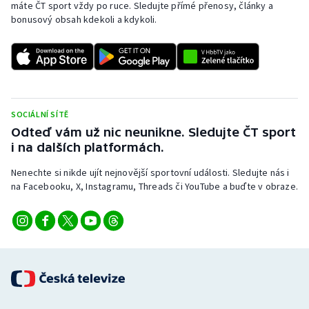
máte ČT sport vždy po ruce. Sledujte přímé přenosy, články a
bonusový obsah kdekoli a kdykoli.
SOCIÁLNÍ SÍTĚ
Odteď vám už nic neunikne. Sledujte ČT sport
i na dalších platformách.
Nenechte si nikde ujít nejnovější sportovní události. Sledujte nás i
na Facebooku, X, Instagramu, Threads či YouTube a buďte v obraze.