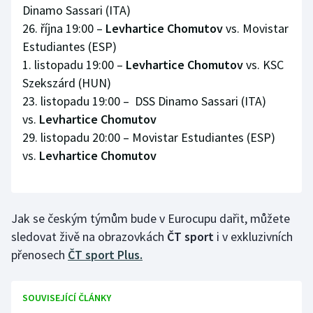
Dinamo Sassari (ITA)
26. října 19:00 –
Levhartice Chomutov
vs. Movistar
Estudiantes (ESP)
1. listopadu 19:00 –
Levhartice Chomutov
vs. KSC
Szekszárd (HUN)
23. listopadu 19:00 – DSS Dinamo Sassari (ITA)
vs.
Levhartice Chomutov
29. listopadu 20:00 – Movistar Estudiantes (ESP)
vs.
Levhartice Chomutov
Jak se českým týmům bude v Eurocupu dařit, můžete
sledovat živě na obrazovkách
ČT sport
i v exkluzivních
přenosech
ČT sport Plus.
SOUVISEJÍCÍ ČLÁNKY