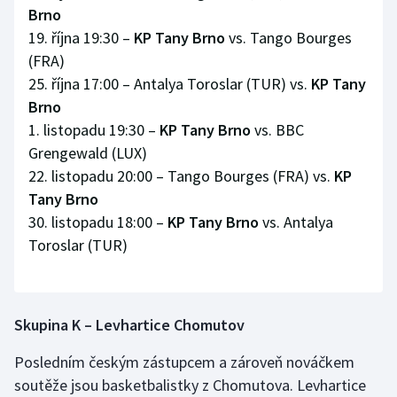
Brno
19. října 19:30 –
KP Tany Brno
vs. Tango Bourges
(FRA)
25. října 17:00 – Antalya Toroslar (TUR) vs.
KP Tany
Brno
1. listopadu 19:30 –
KP Tany Brno
vs. BBC
Grengewald (LUX)
22. listopadu 20:00 – Tango Bourges (FRA) vs.
KP
Tany Brno
30. listopadu 18:00 –
KP Tany Brno
vs. Antalya
Toroslar (TUR)
Skupina K – Levhartice Chomutov
Posledním českým zástupcem a zároveň nováčkem
soutěže jsou basketbalistky z Chomutova. Levhartice