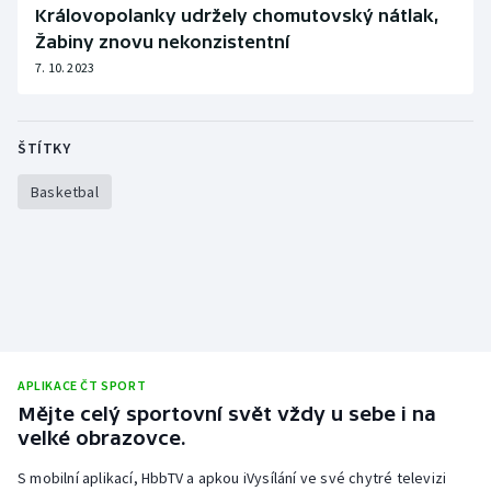
Královopolanky udržely chomutovský nátlak,
Žabiny znovu nekonzistentní
7. 10. 2023
ŠTÍTKY
Basketbal
APLIKACE ČT SPORT
Mějte celý sportovní svět vždy u sebe i na
velké obrazovce.
S mobilní aplikací, HbbTV a apkou iVysílání ve své chytré televizi