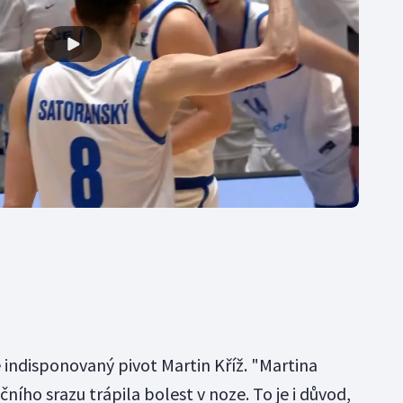
 indisponovaný pivot Martin Kříž. "Martina
ího srazu trápila bolest v noze. To je i důvod,