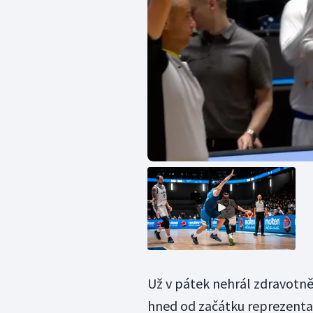
Už v pátek nehrál zdravotně
hned od začátku reprezentačn