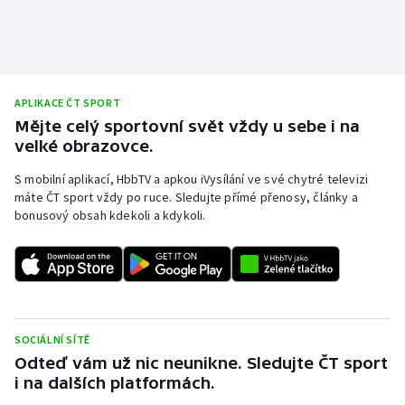
APLIKACE ČT SPORT
Mějte celý sportovní svět vždy u sebe i na
velké obrazovce.
S mobilní aplikací, HbbTV a apkou iVysílání ve své chytré televizi
máte ČT sport vždy po ruce. Sledujte přímé přenosy, články a
bonusový obsah kdekoli a kdykoli.
SOCIÁLNÍ SÍTĚ
Odteď vám už nic neunikne. Sledujte ČT sport
i na dalších platformách.