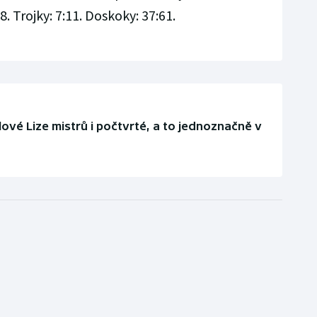
. Trojky: 7:11. Doskoky: 37:61.
ové Lize mistrů i počtvrté, a to jednoznačně v