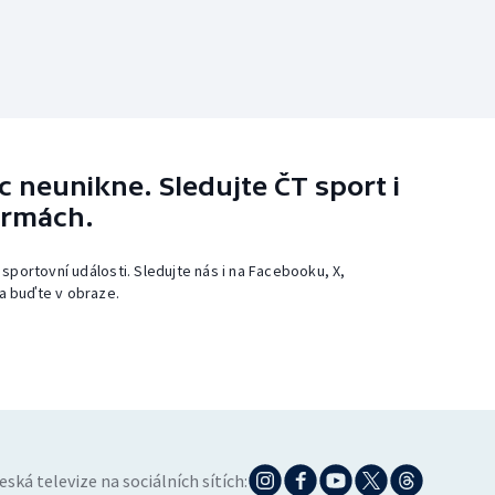
 neunikne. Sledujte ČT sport i
ormách.
 sportovní události. Sledujte nás i na Facebooku, X,
a buďte v obraze.
eská televize na sociálních sítích: