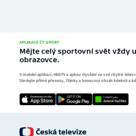
APLIKACE ČT SPORT
Mějte celý sportovní svět vždy u
obrazovce.
S mobilní aplikací, HbbTV a apkou iVysílání ve své chytré telev
Sledujte přímé přenosy, články a bonusový obsah kdekoli a kd