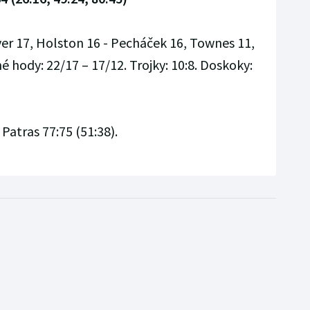
ver 17, Holston 16 - Pecháček 16, Townes 11,
tné hody: 22/17 – 17/12. Trojky: 10:8. Doskoky:
Patras 77:75 (51:38).