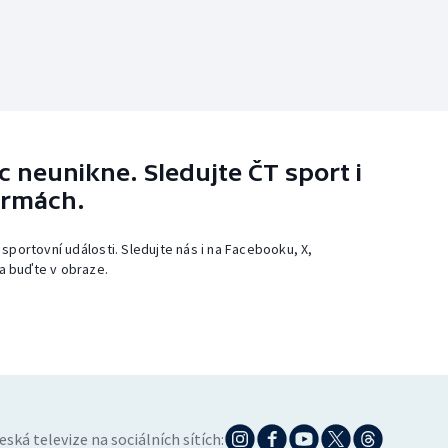
 neunikne. Sledujte ČT sport i
ormách.
 sportovní události. Sledujte nás i na Facebooku, X,
a buďte v obraze.
eská televize na sociálních sítích: