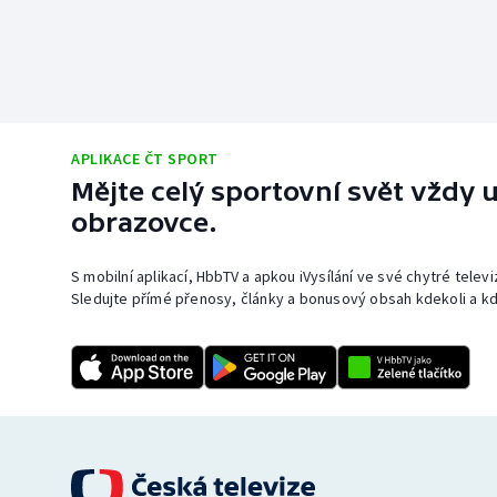
APLIKACE ČT SPORT
Mějte celý sportovní svět vždy u
obrazovce.
S mobilní aplikací, HbbTV a apkou iVysílání ve své chytré telev
Sledujte přímé přenosy, články a bonusový obsah kdekoli a kd