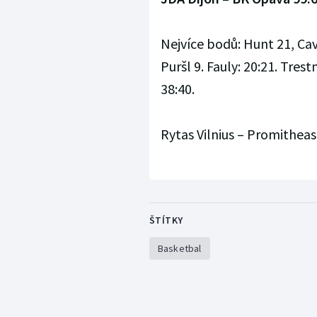
Nejvíce bodů: Hunt 21, Ca
Puršl 9. Fauly: 20:21. Tres
38:40.
Rytas Vilnius – Promitheas 
ŠTÍTKY
Basketbal