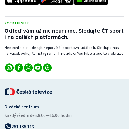
SOCIÁLNÍ SÍTĚ
Odteď vám už nic neunikne. Sledujte ČT sport
i na dalších platformách.
Nenechte si nikde ujít nejnovější sportovní události. Sledujte nás i
na Facebooku, X, Instagramu, Threads či YouTube a buďte v obraze.
Divácké centrum
každý všední den:
8:00—16:00 hodin
261 136 113