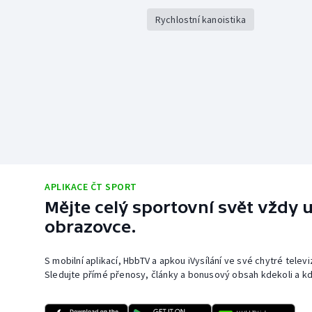
Rychlostní kanoistika
APLIKACE ČT SPORT
Mějte celý sportovní svět vždy u
obrazovce.
S mobilní aplikací, HbbTV a apkou iVysílání ve své chytré telev
Sledujte přímé přenosy, články a bonusový obsah kdekoli a kd