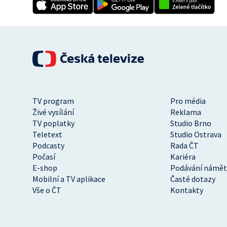
TV program
Pro média
Živé vysílání
Reklama
TV poplatky
Studio Brno
Teletext
Studio Ostrava
Podcasty
Rada ČT
Počasí
Kariéra
E-shop
Podávání námět
Mobilní a TV aplikace
Časté dotazy
Vše o ČT
Kontakty