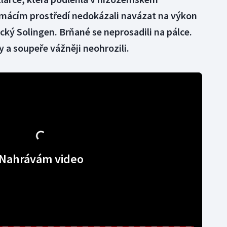
omácím prostředí nedokázali navázat na výkon
cký Solingen. Brňané se neprosadili na pálce.
ly a soupeře vážněji neohrozili.
Nahrávám video