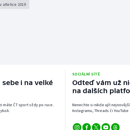
v atletice 2019
SOCIÁLNÍ SÍTĚ
 sebe i na velké
Odteď vám už nic
na dalších platf
izi máte ČT sport vždy po ruce.
Nenechte si nikde ujít nejnovější
ykoli.
Instagramu, Threads či YouTube 