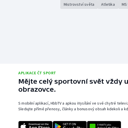
Mistrovství světa
Atletika
MS 
APLIKACE ČT SPORT
Mějte celý sportovní svět vždy u
obrazovce.
S mobilní aplikací, HbbTV a apkou iVysílání ve své chytré telev
Sledujte přímé přenosy, články a bonusový obsah kdekoli a kd