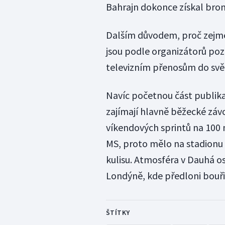
Bahrajn dokonce získal bron
Dalším důvodem, proč zejmé
jsou podle organizátorů poz
televizním přenosům do svě
Navíc početnou část publika 
zajímají hlavně běžecké závo
víkendových sprintů na 100 
MS, proto mělo na stadionu 
kulisu. Atmosféra v Dauhá 
Londýně, kde předloni bouři
ŠTÍTKY