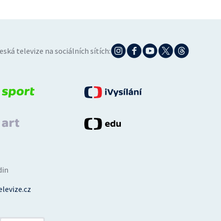
eská televize na sociálních sítích:
din
levize.cz