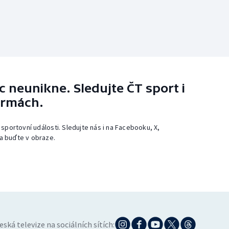
 neunikne. Sledujte ČT sport i
ormách.
 sportovní události. Sledujte nás i na Facebooku, X,
a buďte v obraze.
eská televize na sociálních sítích: