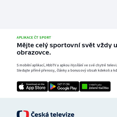
APLIKACE ČT SPORT
Mějte celý sportovní svět vždy u
obrazovce.
S mobilní aplikací, HbbTV a apkou iVysílání ve své chytré telev
Sledujte přímé přenosy, články a bonusový obsah kdekoli a kd