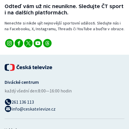
Odteď vám už nic neunikne. Sledujte ČT sport
i na dalších platformách.
Nenechte si nikde ujít nejnovější sportovní události. Sledujte nás i
na Facebooku, X, Instagramu, Threads či YouTube a buďte v obraze.
Divácké centrum
každý všední den:
8:00—16:00 hodin
261 136 113
info@ceskatelevize.cz