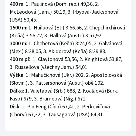
400 m:
1. Paulinová (Dom. rep.) 49,36, 2.
McLeodová (Jam.) 50,19, 3. Irbyová-Jacksonová
(USA) 50,45.
1500 m:
1. Hailuová (Et.) 3:56,56, 2. Chepchirchirová
(Keňa) 3:56,72, 3. Hallová (Austr.) 3:57,92.
3000 m:
1. Chebetová (Keňa) 8:24,05, 2. Galvánová
(Mex.) 8:28,05, 3. Akidorová (Keňa) 8:29,88.
400 m př.:
1. Claytonová 53,56, 2. Knightová 53,87,
3. Russellová (všechny Jam.) 54,01.
Výška:
1. Mahučichová (Ukr.) 202, 2. Apostolovská
(Slovin.), 3. Pattersonová (Austr.) obě 192.
Dálka:
1. Vuletaová (Srb.) 688, 2. Koalaová (Burk.
Faso) 679, 3. Brumeová (Nig.) 671.
Disk:
1. Pin Feng (Čína) 67,41, 2. Perkovičová
(Chorv.) 67,32, 3. Tausagaová (USA) 64,31.