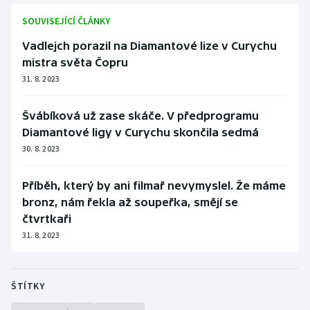
SOUVISEJÍCÍ ČLÁNKY
Vadlejch porazil na Diamantové lize v Curychu
mistra světa Čopru
31. 8. 2023
Švábíková už zase skáče. V předprogramu
Diamantové ligy v Curychu skončila sedmá
30. 8. 2023
Příběh, který by ani filmař nevymyslel. Že máme
bronz, nám řekla až soupeřka, smějí se
čtvrtkaři
31. 8. 2023
ŠTÍTKY