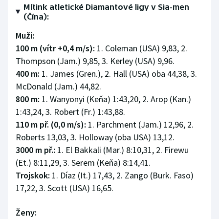
Mítink atletické Diamantové ligy v Sia-men
(Čína):
Muži:
100 m (vítr +0,4 m/s):
1. Coleman (USA) 9,83, 2.
Thompson (Jam.) 9,85, 3. Kerley (USA) 9,96.
400 m:
1. James (Gren.), 2. Hall (USA) oba 44,38, 3.
McDonald (Jam.) 44,82.
800 m:
1. Wanyonyi (Keňa) 1:43,20, 2. Arop (Kan.)
1:43,24, 3. Robert (Fr.) 1:43,88.
110 m př. (0,0 m/s):
1. Parchment (Jam.) 12,96, 2.
Roberts 13,03, 3. Holloway (oba USA) 13,12.
3000 m př.:
1. El Bakkali (Mar.) 8:10,31, 2. Firewu
(Et.) 8:11,29, 3. Serem (Keňa) 8:14,41.
Trojskok:
1. Díaz (It.) 17,43, 2. Zango (Burk. Faso)
17,22, 3. Scott (USA) 16,65.
Ženy: