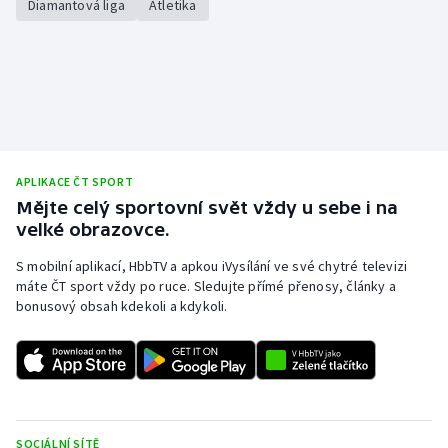
Diamantová liga
Atletika
APLIKACE ČT SPORT
Mějte celý sportovní svět vždy u sebe i na
velké obrazovce.
S mobilní aplikací, HbbTV a apkou iVysílání ve své chytré televizi
máte ČT sport vždy po ruce. Sledujte přímé přenosy, články a
bonusový obsah kdekoli a kdykoli.
SOCIÁLNÍ SÍTĚ